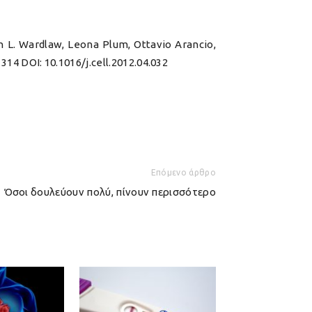
n L. Wardlaw, Leona Plum, Ottavio Arancio,
314 DOI: 10.1016/j.cell.2012.04.032
Επόμενο άρθρο
Όσοι δουλεύουν πολύ, πίνουν περισσότερο