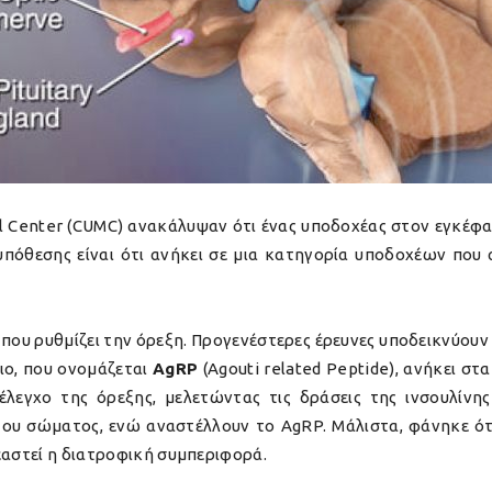
al Center (CUMC) ανακάλυψαν ότι ένας υποδοχέας στον εγκέφα
υπόθεσης είναι ότι ανήκει σε μια κατηγορία υποδοχέων που
ου ρυθμίζει την όρεξη. Προγενέστερες έρευνες υποδεικνύουν 
ιο, που ονομάζεται
AgRP
(Agouti related Peptide), ανήκει στα
έλεγχο της όρεξης, μελετώντας τις δράσεις της ινσουλίνης
του σώματος, ενώ αναστέλλουν το AgRP. Μάλιστα, φάνηκε ότ
εαστεί η διατροφική συμπεριφορά.