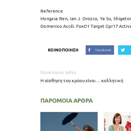
Reference
Hongxia Ren, Ian J. Orozco, Ya Su, Shiget
Domenico Accili. FoxO1 Target Gpr17 Activat
ΚΟΙΝΟΠΟΙΗΣΗ
Facebook
Προηγούμενο άρθρο
Η αίσθηση του κρύου είναι… κολλητική
ΠΑΡΟΜΟΙΑ ΑΡΘΡΑ