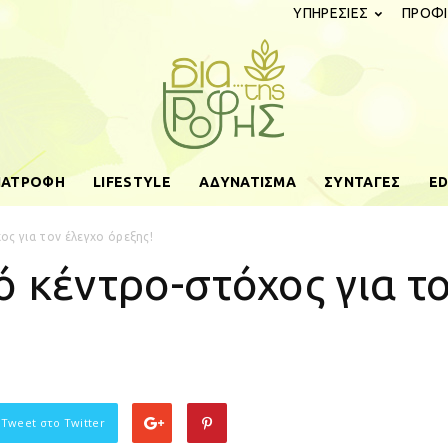
ΥΠΗΡΕΣΙΕΣ
ΠΡΟΦΙ
ΔΙΑΤΡΟΦΗ
LIFESTYLE
ΑΔΥΝΑΤΙΣΜΑ
ΣΥΝΤΑΓΕΣ
ED
diatistrofis.gr
ος για τον έλεγχο όρεξης!
 κέντρο-στόχος για τ
 Tweet στο Twitter