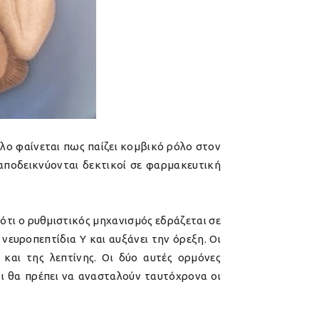
λο φαίνεται πως παίζει κομβικό ρόλο στον
 αποδεικνύονται δεκτικοί σε φαρμακευτική
ότι ο ρυθμιστικός μηχανισμός εδράζεται σε
νευροπεπτίδια Υ
και αυξάνει την όρεξη. Οι
 και της λεπτίνης. Οι δύο αυτές ορμόνες
ι θα πρέπει να ανασταλούν ταυτόχρονα οι