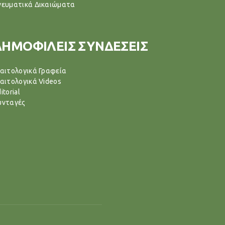
νευματικά Δικαιώματα
ΔΗΜΟΦΙΛΕΙΣ ΣΥΝΔΕΣΕΙΣ
ιαιτολογικά Γραφεία
ιαιτολογικά Videos
itorial
υνταγές