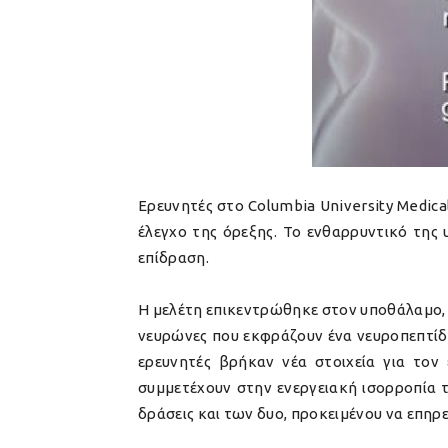
Ερευνητές στο Columbia University Medic
έλεγχο της όρεξης. Το ενθαρρυντικό της 
επίδραση.
Η μελέτη επικεντρώθηκε στον υποθάλαμο, π
νευρώνες που εκφράζουν ένα νευροπεπτίδ
ερευνητές βρήκαν νέα στοιχεία για τον 
συμμετέχουν στην ενεργειακή ισορροπία 
δράσεις και των δυο, προκειμένου να επηρ