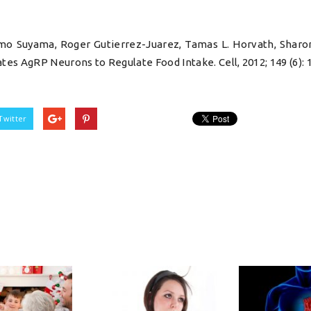
omo Suyama, Roger Gutierrez-Juarez, Tamas L. Horvath, Sharo
es AgRP Neurons to Regulate Food Intake. Cell, 2012; 149 (6): 1
Twitter