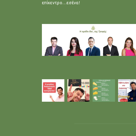
επίκεντρο…εσένα!