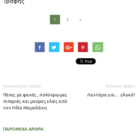
Τροφής
1
2
Προηγούμενο άρθρο
Επόμενο άρθρο
Πένες με φακές , πολύχρωμες
Λαχτάρα για… γλυκό!
πιπεριές και μαύρες ελιές από
τον Ηλία Μαμαλάκη
ΠΑΡΟΜΟΙΑ ΑΡΘΡΑ