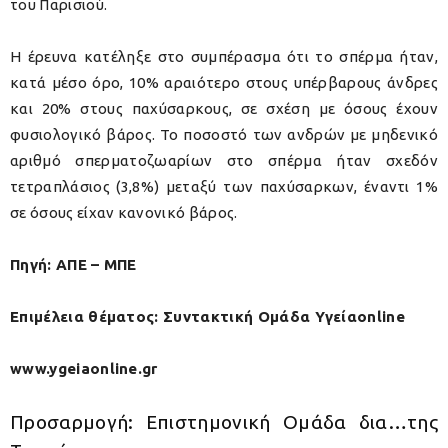
του Παρισιού.
Η έρευνα κατέληξε στο συμπέρασμα ότι το σπέρμα ήταν,
κατά μέσο όρο, 10% αραιότερο στους υπέρβαρους άνδρες
και 20% στους παχύσαρκους, σε σχέση με όσους έχουν
φυσιολογικό βάρος. Το ποσοστό των ανδρών με μηδενικό
αριθμό σπερματοζωαρίων στο σπέρμα ήταν σχεδόν
τετραπλάσιος (3,8%) μεταξύ των παχύσαρκων, έναντι 1%
σε όσους είχαν κανονικό βάρος.
Πηγή: ΑΠΕ – ΜΠΕ
Επιμέλεια θέματος: Συντακτική Ομάδα Υγείαonline
www.ygeiaonline.gr
Προσαρμογή: Επιστημονική Ομάδα δια…της