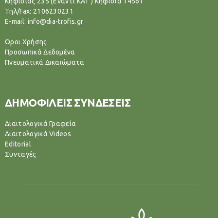
Κηφισίας 235 (Έναντι ΚΑΤ ) Κηφισιά 14561
Tηλ/Fax: 2106230231
E-mail: info@dia-trofis.gr
Όροι Χρήσης
Προσωπικά Δεδομένα
Πνευματικά Δικαιώματα
ΔΗΜΟΦΙΛΕΙΣ ΣΥΝΔΕΣΕΙΣ
Διαιτολογικά Γραφεία
Διαιτολογικά Videos
Editorial
Συνταγές