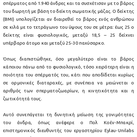
σπέρματος από 1.940 άνδρες και τα συσχέτισαν με το βάρος
του δωρητή με βάση το δείκτη σωματικής μάζας. Ο δείκτης
(ΒΜΙ) υπολογίζεται αν διαιρεθεί το βάρος ενός ανθρώπου
σε κιλά με το τετράγωνο του ύψους του σε μέτρα: έως 25 ο
δείκτης είναι φυσιολογικός, μεταξύ 18,5 – 25 δείχνει
υπέρβαρο άτομο και μεταξύ 25-30 παχύσαρκο.
Όπως διαπιστώθηκε, όσο μεγαλύτερο είναι το βάρος
κάποιου πάνω από το φυσιολογικό, τόσο χειρότερη είναι η
ποιότητα του σπέρματός του, κάτι που αποδίδεται κυρίως
σε ορμονικές διαταραχές, με συνέπεια να μειώνεται ο
αριθμός των σπερματοζωαρίων, η κινητικότητα και η
ζωτικότητά τους.
Αυτό συνεπάγεται τη δυνητική μείωση της γονιμότητας
του άνδρα, όπως ανέφερε ο Πολ Κοέν-Μπακρί,
επιστημονικός διευθυντής του εργαστηρίου Eylau-Unilabs