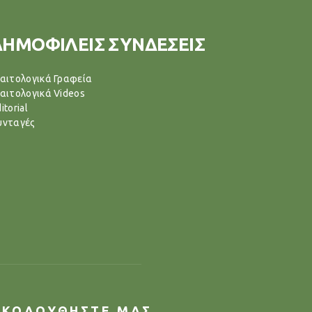
ΔΗΜΟΦΙΛΕΙΣ ΣΥΝΔΕΣΕΙΣ
ιαιτολογικά Γραφεία
ιαιτολογικά Videos
itorial
υνταγές
ΑΚΟΛΟΥΘΗΣΤΕ ΜΑΣ