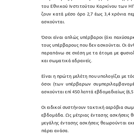
του Εθνικού Ινστιτούτου Καρκίνου των ΗΠ
ζουν κατά μέσο όρο 2,7 έως 3,4 χρόνια πε
ασκούνται.
Όσοι είναι απλώς υπέρβαροι (όχι παχύσαρκ
τους υπέρβαρους που δεν ασκούνται. Οι άν
παραπάνω σε σχέση με τα άτομα με φυσιολ
και σωματικά αδρανείς.
Είναι η πρώτη μελέτη που υπολογίζει με τ
όσοι (των υπέρβαρων συμπεριλαμβανομέ
ασκούνται επί 450 λεπτά εβδομαδιαίως (6,5
Οι ειδικοί συστήνουν τακτική αερόβια σωμ
εβδομάδα. Ως μέτριας έντασης ασκήσεις θ
μεγάλης έντασης ασκήσεις θεωρούνται εκεί
πάρει ανάσα.