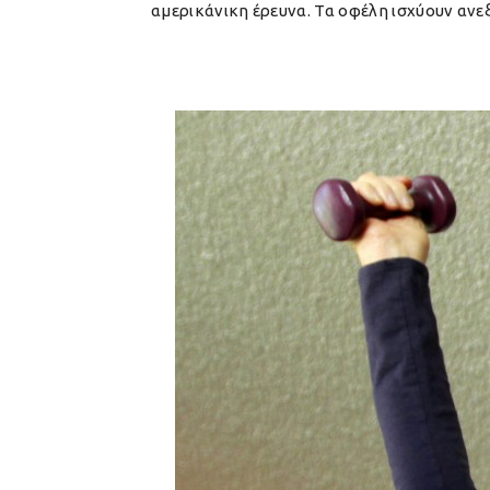
αμερικάνικη έρευνα. Τα οφέλη ισχύουν ανεξ