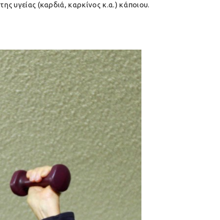
ης υγείας (καρδιά, καρκίνος κ.α.) κάποιου.