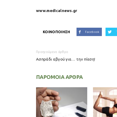
www.medicalnews.gr
ΚΟΙΝΟΠΟΙΗΣΗ
Facebook
Προηγούμενο άρθρο
Ασπράδι αβγού για… την πίεση!
ΠΑΡΟΜΟΙΑ ΑΡΘΡΑ