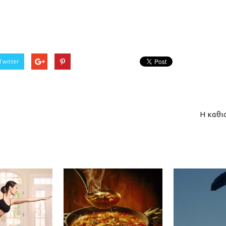
Twitter
Η καθι