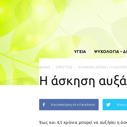
ΥΓΕΙΑ
ΨΥΧΟΛΟΓΙΑ – 
Αρχική
LIFESTYLE
Η άσκηση αυξάνει το προσδ
Η άσκηση αυξά
Κοινοποίηση στο Facebook
Κάντε
Έως και 4,5 χρόνια μπορεί να αυξήσει η