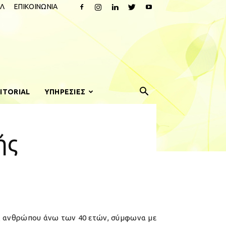
Λ
ΕΠΙΚΟΙΝΩΝΙΑ
ITORIAL
ΥΠΗΡΕΣΙΕΣ
ής
ός ανθρώπου άνω των 40 ετών, σύμφωνα με