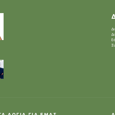
Δ
Δ
Ed
Σ
ΓΑ ΛΟΓΙΑ ΓΙΑ ΕΜΑΣ