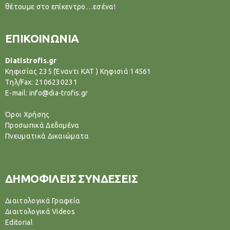
θέτουμε στο επίκεντρο…εσένα!
ΕΠΙΚΟΙΝΩΝΙΑ
Diatistrofis.gr
Κηφισίας 235 (Έναντι ΚΑΤ ) Κηφισιά 14561
Tηλ/Fax: 2106230231
E-mail: info@dia-trofis.gr
Όροι Χρήσης
Προσωπικά Δεδομένα
Πνευματικά Δικαιώματα
ΔΗΜΟΦΙΛΕΙΣ ΣΥΝΔΕΣΕΙΣ
Διαιτολογικά Γραφεία
Διαιτολογικά Videos
Editorial