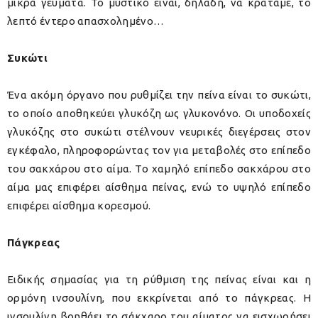
μικρά γεύματα. Το μυστικό είναι, δηλαδή, να κρατάμε, το
λεπτό έντερο απασχολημένο…
Συκώτι
Ένα ακόμη όργανο που ρυθμίζει την πείνα είναι το συκώτι,
το οποίο αποθηκεύει γλυκόζη ως γλυκονόνο. Οι υποδοχείς
γλυκόζης στο συκώτι στέλνουν νευρικές διεγέρσεις στον
εγκέφαλο, πληροφορώντας τον για μεταβολές στο επίπεδο
του σακχάρου στο αίμα. Το χαμηλό επίπεδο σακχάρου στο
αίμα μας επιφέρει αίσθημα πείνας, ενώ το υψηλό επίπεδο
επιφέρει αίσθημα κορεσμού.
Πάγκρεας
Ειδικής σημασίας για τη ρύθμιση της πείνας είναι και η
ορμόνη ινσουλίνη, που εκκρίνεται από το πάγκρεας. Η
ινσουλίνη βοηθάει το σάκχαρο του αίματος να εισχωρήσει