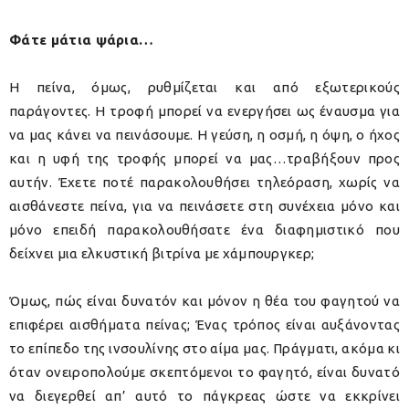
Φάτε μάτια ψάρια…
Η πείνα, όμως, ρυθμίζεται και από εξωτερικούς
παράγοντες. Η τροφή μπορεί να ενεργήσει ως έναυσμα για
να μας κάνει να πεινάσουμε. Η γεύση, η οσμή, η όψη, ο ήχος
και η υφή της τροφής μπορεί να μας…τραβήξουν προς
αυτήν. Έχετε ποτέ παρακολουθήσει τηλεόραση, χωρίς να
αισθάνεστε πείνα, για να πεινάσετε στη συνέχεια μόνο και
μόνο επειδή παρακολουθήσατε ένα διαφημιστικό που
δείχνει μια ελκυστική βιτρίνα με χάμπουργκερ;
Όμως, πώς είναι δυνατόν και μόνον η θέα του φαγητού να
επιφέρει αισθήματα πείνας; Ένας τρόπος είναι αυξάνοντας
το επίπεδο της ινσουλίνης στο αίμα μας. Πράγματι, ακόμα κι
όταν ονειροπολούμε σκεπτόμενοι το φαγητό, είναι δυνατό
να διεγερθεί απ’ αυτό το πάγκρεας ώστε να εκκρίνει