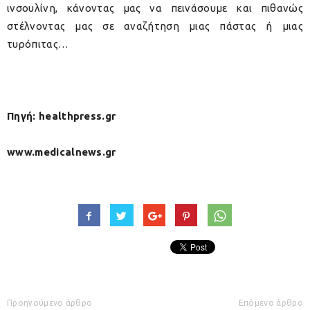
ινσουλίνη, κάνοντας μας να πεινάσουμε και πιθανώς
στέλνοντας μας σε αναζήτηση μιας πάστας ή μιας
τυρόπιτας…
Πηγή: healthpress.gr
www.medicalnews.gr
Προηγούμενο άρθρο
Επόμενο άρθρο