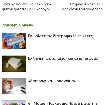
Πότε χρειάζεται να ξεκινήσω
Βιταμίνη Α κατά του
ψυχοθεραπεία με ψυχολόγο;
καρκίνου του προστάτη
ΠΑΡΟΜΟΙΑ ΑΡΘΡΑ
Γνωρίστε τις διατροφικές ετικέτες
Ελληνική φέτα, αξία (και άξια) αιώνια!
«Διατροφικά…σκονάκια»
6η Μαΐου: Παγκόσμια Ημέρα κατά της