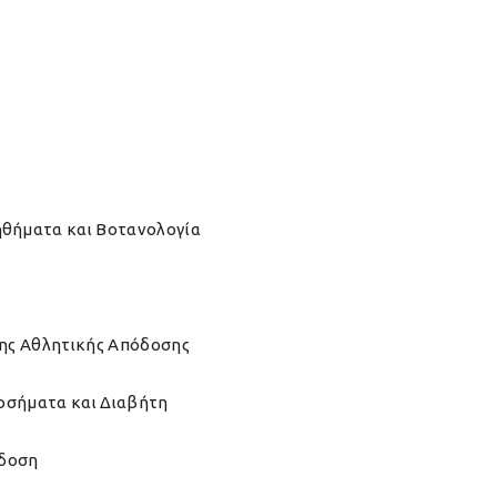
θήματα και Βοτανολογία
ης Αθλητικής Απόδοσης
Νοσήματα και Διαβήτη
όδοση