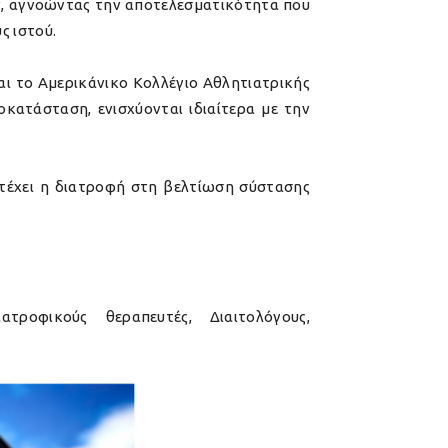
ων, αγνοώντας την αποτελεσματικότητα που
ς ιστού.
αι το Αμερικάνικο Κολλέγιο Αθλητιατρικής
κατάσταση, ενισχύονται ιδιαίτερα με την
ατέχει η διατροφή στη βελτίωση σύστασης
ατροφικούς θεραπευτές, Διαιτολόγους,