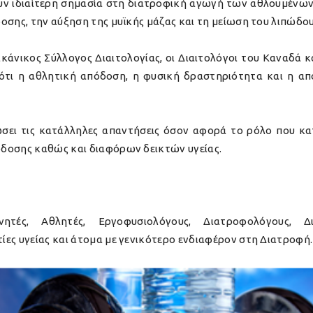
νουν ιδιαίτερη σημασία στη διατροφική αγωγή των αθλουμέν
οσης, την αύξηση της μυϊκής μάζας και τη μείωση του λιπώδου
κάνικος Σύλλογος Διαιτολογίας, οι Διαιτολόγοι του Καναδά κ
τι η αθλητική απόδοση, η φυσική δραστηριότητα και η απο
δώσει τις κατάλληλες απαντήσεις όσον αφορά το ρόλο που κ
δοσης καθώς και διαφόρων δεικτών υγείας.
νητές, Αθλητές, Εργοφυσιολόγους, Διατροφολόγους, Δι
ες υγείας και άτομα με γενικότερο ενδιαφέρον στη Διατροφή.