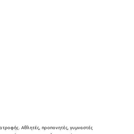
ιατροφής. Αθλητές, προπονητές, γυμναστές