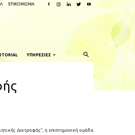
Λ
ΕΠΙΚΟΙΝΩΝΙΑ
ITORIAL
ΥΠΗΡΕΣΙΕΣ
φής
λητικής Διατροφής”, η επιστημονική ομάδα