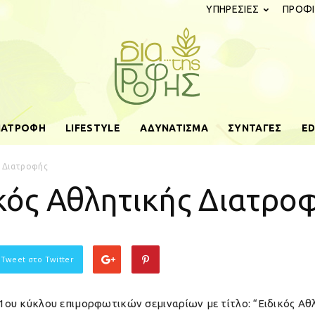
ΥΠΗΡΕΣΙΕΣ
ΠΡΟΦΙ
ΔΙΑΤΡΟΦΗ
LIFESTYLE
ΑΔΥΝΑΤΙΣΜΑ
ΣΥΝΤΑΓΕΣ
ED
diatistrofis.gr
ς Διατροφής
ικός Αθλητικής Διατρο
 Tweet στο Twitter
ου κύκλου επιμορφωτικών σεμιναρίων με τίτλο: “Ειδικός Αθ