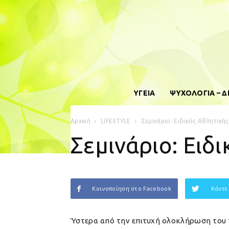
ΥΓΕΙΑ
ΨΥΧΟΛΟΓΙΑ – 
Αρχική
LIFESTYLE
Σεμινάριο: Ειδικός Αθλητική
Σεμινάριο: Ειδ
Κοινοποίηση στο Facebook
Κάντε
Ύστερα από την επιτυχή ολοκλήρωση του 1