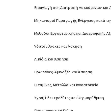
Εισαγωγή στη Διατροφή Ασκούμενων και
Μηχανισμοί Παραγωγής Ενέργειας κατά τ
Μέθοδοι Εργομετρικής και Διατροφικής Α
Υδατάνθρακες και Άσκηση
Λιπίδια και Άσκηση
Πρωτεΐνες-Αμινοξέα και Άσκηση
Βιταμίνες, Μέταλλα και Ιχνοστοιχεία
Υγρά, Ηλεκτρολύτες και Θερμορύθμιση
Προαγωνιστικό Γεύμα