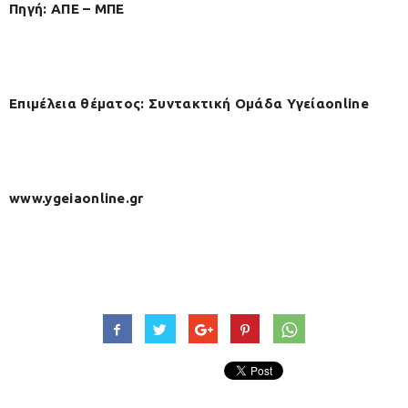
Πηγή: ΑΠΕ – ΜΠΕ
Επιμέλεια θέματος: Συντακτική Ομάδα Υγείαonline
www.ygeiaonline.gr