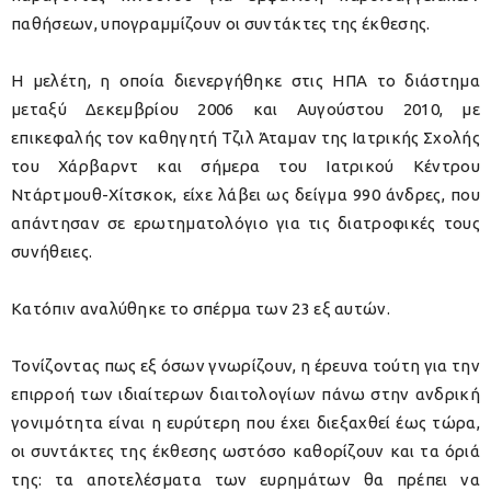
παθήσεων, υπογραμμίζουν οι συντάκτες της έκθεσης.
Η μελέτη, η οποία διενεργήθηκε στις ΗΠΑ το διάστημα
μεταξύ Δεκεμβρίου 2006 και Αυγούστου 2010, με
επικεφαλής τον καθηγητή Τζιλ Άταμαν της Ιατρικής Σχολής
του Χάρβαρντ και σήμερα του Ιατρικού Κέντρου
Ντάρτμουθ-Χίτσκοκ, είχε λάβει ως δείγμα 990 άνδρες, που
απάντησαν σε ερωτηματολόγιο για τις διατροφικές τους
συνήθειες.
Κατόπιν αναλύθηκε το σπέρμα των 23 εξ αυτών.
Τονίζοντας πως εξ όσων γνωρίζουν, η έρευνα τούτη για την
επιρροή των ιδιαίτερων διαιτολογίων πάνω στην ανδρική
γονιμότητα είναι η ευρύτερη που έχει διεξαχθεί έως τώρα,
οι συντάκτες της έκθεσης ωστόσο καθορίζουν και τα όριά
της: τα αποτελέσματα των ευρημάτων θα πρέπει να