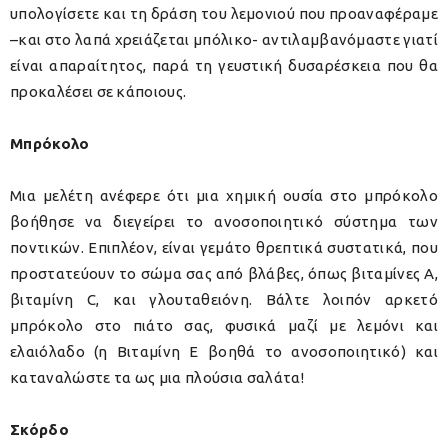
υπολογίσετε και τη δράση του λεμονιού που προαναφέραμε
–και στο λαπά χρειάζεται μπόλικο- αντιλαμβανόμαστε γιατί
είναι απαραίτητος, παρά τη γευστική δυσαρέσκεια που θα
προκαλέσει σε κάποιους.
Μπρόκολο
Μια μελέτη ανέφερε ότι μια χημική ουσία στο μπρόκολο
βοήθησε να διεγείρει το ανοσοποιητικό σύστημα των
ποντικών. Επιπλέον, είναι γεμάτο θρεπτικά συστατικά, που
προστατεύουν το σώμα σας από βλάβες, όπως βιταμίνες Α,
βιταμίνη C, και γλουταθειόνη. Βάλτε λοιπόν αρκετό
μπρόκολο στο πιάτο σας, φυσικά μαζί με λεμόνι και
ελαιόλαδο (η Βιταμίνη Ε βοηθά το ανοσοποιητικό) και
καταναλώστε τα ως μια πλούσια σαλάτα!
Σκόρδο