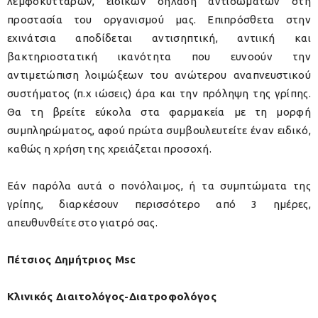
λεμφοκυττάρων, ειδικών δηλαδή αντισωμάτων στη
προστασία του οργανισμού μας. Επιπρόσθετα στην
εχινάτσια αποδίδεται αντισηπτική, αντιική και
βακτηριοστατική ικανότητα που ευνοούν την
αντιμετώπιση λοιμώξεων του ανώτερου αναπνευστικού
συστήματος (π.χ ιώσεις) άρα και την πρόληψη της γρίπης.
Θα τη βρείτε εύκολα στα φαρμακεία με τη μορφή
συμπληρώματος, αφού πρώτα συμβουλευτείτε έναν ειδικό,
καθώς η χρήση της χρειάζεται προσοχή.
Εάν παρόλα αυτά ο πονόλαιμος, ή τα συμπτώματα της
γρίπης, διαρκέσουν περισσότερο από 3 ημέρες,
απευθυνθείτε στο γιατρό σας.
Πέτσιος Δημήτριος Msc
Κλινικός Διαιτολόγος-Διατροφολόγος