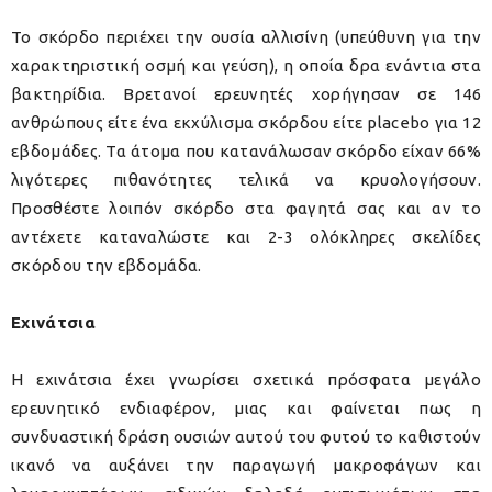
Το σκόρδο περιέχει την ουσία αλλισίνη (υπεύθυνη για την
χαρακτηριστική οσμή και γεύση), η οποία δρα ενάντια στα
βακτηρίδια. Βρετανοί ερευνητές χορήγησαν σε 146
ανθρώπους είτε ένα εκχύλισμα σκόρδου είτε placebo για 12
εβδομάδες. Τα άτομα που κατανάλωσαν σκόρδο είχαν 66%
λιγότερες πιθανότητες τελικά να κρυολογήσουν.
Προσθέστε λοιπόν σκόρδο στα φαγητά σας και αν το
αντέχετε καταναλώστε και 2-3 ολόκληρες σκελίδες
σκόρδου την εβδομάδα.
Εχινάτσια
Η εχινάτσια έχει γνωρίσει σχετικά πρόσφατα μεγάλο
ερευνητικό ενδιαφέρον, μιας και φαίνεται πως η
συνδυαστική δράση ουσιών αυτού του φυτού το καθιστούν
ικανό να αυξάνει την παραγωγή μακροφάγων και