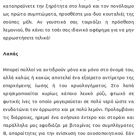
καταπραΰνετε την ξηρότητα στο λαιμό και τον πονόλαιμο
ως πρώτα συμπτώματα, προσθέστε μια-δυο κουταλιές της
σούπας μέλι. Αν γευστικά σας ταιριάζει η πρόσθεση
λεμονιού, θα κάνει το τσάι σας ιδανικό αφέψημα για να μην
αρρωστήσετε τελικά!
Λαπάς
Μπορεί πολλοί να αντιδρούν μόνο και μόνο στο όνομά του,
αλλά καλώς ή κακώς αποτελεί ένα εξαίρετο αντίμετρο της
επερχόμενης ίωσης ή του κρυολογήματος. Στο λαπά
χρησιμοποιείται κυρίως κάποιο λευκό ρύζι, φτωχό σε
φυτικές ίνες το οποίο μαγειρεύεται σε πολύ νερό ώστε να
ενυδατώνει τον άρρωστο και με πολύ λεμόνι. Προλαμβάνει
τις διάρροιες, ηρεμεί ένα ανήσυχο έντερο και στομάχι και
παράλληλα μας εφοδιάζει με βιταμίνες του συμπλέγματος
Β, απαραίτητες για την ενίσχυση του ανοσοποιητικού. Εάν