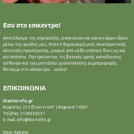
Εσυ στο επικεντρο!
Αποτέλεσμα της σύμπραξης, ανησυχιών και καινοτόμων ιδεών
μέσω της ομαδας μας, ήταν η δημιουργία μιας νεωτεριστικής
ολιστικής προσέγγισης, μακριά από κάθε υπόνοια δίαιτας και
καταπίεσης. Παντρεύοντας τις βασικές αρχές εκπαίδευσης
ασθενών και του μοντέλου τροποποίησης συμπεριφοράς
θέτουμε στο επίκεντρο…εσένα!
ΕΠΙΚΟΙΝΩΝΙΑ
Diatistrofis.gr
Κηφισίας 235 (Έναντι ΚΑΤ ) Κηφισιά 14561
Tηλ/Fax: 2106230231
E-mail: info@dia-trofis.gr
Όροι Χρήσης