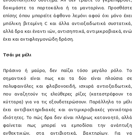
δοκιμάστε τα πορτοκάλια ή τα μανταρίνια. Προσθέστε
επίσης όπου μπορείτε άφθονο λεμόνι αφού όχι μόνο έχει
μπόλικη βιταμίνη C και άλλα αντιοξειδωτικά συστατικά,
αλλά δρα και έναντι ιών, αντισηπτικά, αντιμικροβιακά, ενώ
έχει και αντιφλεγμονώδη δράση.
Τσάι με μέλι
Πράσινο ή μαύρο, δεν παίζει τόσο μεγάλο ρόλο. Το
σημαντικό είναι πως και τα δύο είναι πλούσια σε
πολυφαινόλες και φλαβονοειδή, ισχυρά αντιοξειδωτικά,
που αναζητούν τις ελεύθερες ρίζες (καταστρέφουν τα
κύτταρα) για να τις εξουδετερώσουν. Παράλληλα το μέλι
έχει αντιβακτηριδιακές και αντιμικροβιακές γενικότερα
ιδιότητες. Το πώς δρα δεν είναι πλήρως κατανοητό, αλλά
φαίνεται πως μπορεί να εμποδίσει την ανάπτυξη
ανθεκτικών, στα αντιβιοτικά, βακτηρίων. Για να