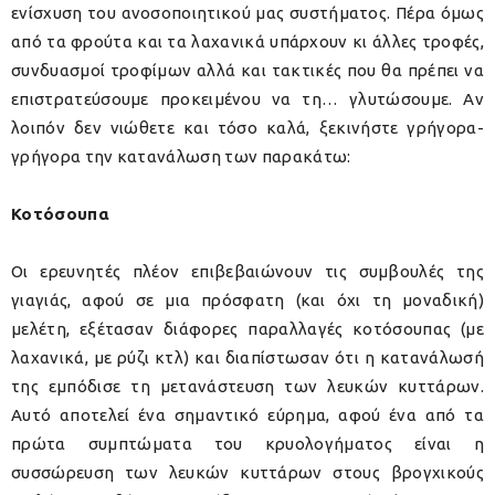
ενίσχυση του ανοσοποιητικού μας συστήματος. Πέρα όμως
από τα φρούτα και τα λαχανικά υπάρχουν κι άλλες τροφές,
συνδυασμοί τροφίμων αλλά και τακτικές που θα πρέπει να
επιστρατεύσουμε προκειμένου να τη… γλυτώσουμε. Αν
λοιπόν δεν νιώθετε και τόσο καλά, ξεκινήστε γρήγορα-
γρήγορα την κατανάλωση των παρακάτω:
Κοτόσουπα
Οι ερευνητές πλέον επιβεβαιώνουν τις συμβουλές της
γιαγιάς, αφού σε μια πρόσφατη (και όχι τη μοναδική)
μελέτη, εξέτασαν διάφορες παραλλαγές κοτόσουπας (με
λαχανικά, με ρύζι κτλ) και διαπίστωσαν ότι η κατανάλωσή
της εμπόδισε τη μετανάστευση των λευκών κυττάρων.
Αυτό αποτελεί ένα σημαντικό εύρημα, αφού ένα από τα
πρώτα συμπτώματα του κρυολογήματος είναι η
συσσώρευση των λευκών κυττάρων στους βρογχικούς