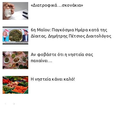
«Διατροφικά…σκονάκια»
6η Μαΐου: Παγκόσμια Ημέρα κατά της
Δίαιτας. Δημήτρης Πέτσιος Διαιτολόγος
Αν φοβάστε ότι η νηστεία σας
παχαίνει…
Η νηστεία κάνει καλό!