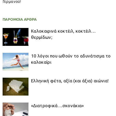
Γερμανού!
ΠΑΡΟΜΟΙΑ ΑΡΘΡΑ
Καλοκαιρινά κοκτέιλ, κοκτέιλ…
θερμίδων;
10 λόγοι που ωθούν το αδυνάτισμα το
καλοκαίρι
Ελληνική φέτα, αξία (και άξια) αιώνια!
«Διατροφικά…σκονάκια»