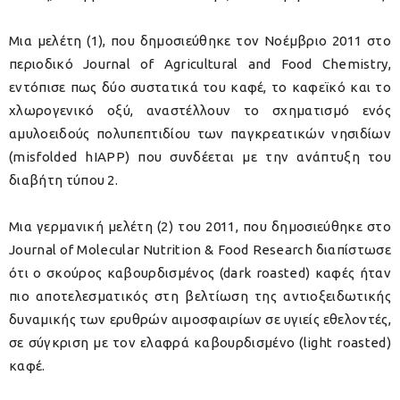
Μια μελέτη (1), που δημοσιεύθηκε τον Νοέμβριο 2011 στο
περιοδικό Journal of Agricultural and Food Chemistry,
εντόπισε πως δύο συστατικά του καφέ, το καφεϊκό και το
χλωρογενικό οξύ, αναστέλλουν το σχηματισμό ενός
αμυλοειδούς πολυπεπτιδίου των παγκρεατικών νησιδίων
(misfolded hIAPP) που συνδέεται με την ανάπτυξη του
διαβήτη τύπου 2.
Μια γερμανική μελέτη (2) του 2011, που δημοσιεύθηκε στο
Journal of Molecular Nutrition & Food Research διαπίστωσε
ότι ο σκούρος καβουρδισμένος (dark roasted) καφές ήταν
πιο αποτελεσματικός στη βελτίωση της αντιοξειδωτικής
δυναμικής των ερυθρών αιμοσφαιρίων σε υγιείς εθελοντές,
σε σύγκριση με τον ελαφρά καβουρδισμένο (light roasted)
καφέ.