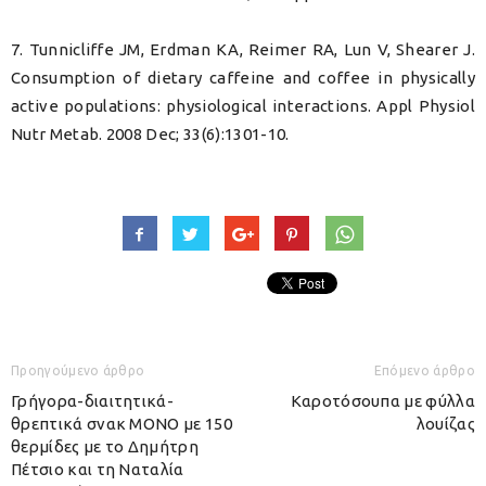
7. Tunnicliffe JM, Erdman KA, Reimer RA, Lun V, Shearer J.
Consumption of dietary caffeine and coffee in physically
active populations: physiological interactions. Appl Physiol
Nutr Metab. 2008 Dec; 33(6):1301-10.
Προηγούμενο άρθρο
Επόμενο άρθρο
Γρήγορα-διαιτητικά-
Καροτόσουπα με φύλλα
θρεπτικά σνακ ΜΟΝΟ με 150
λουίζας
θερμίδες με το Δημήτρη
Πέτσιο και τη Ναταλία