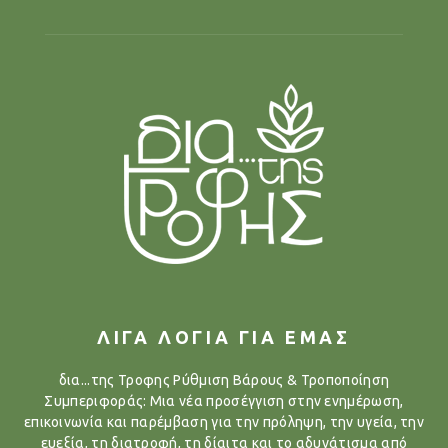
ΛΙΓΑ ΛΟΓΙΑ ΓΙΑ ΕΜΑΣ
δια...της Τροφης Ρύθμιση Βάρους & Τροποποίηση
Συμπεριφοράς: Μια νέα προσέγγιση στην ενημέρωση,
επικοινωνία και παρέμβαση για την πρόληψη, την υγεία, την
ευεξία, τη διατροφή, τη δίαιτα και το αδυνάτισμα από