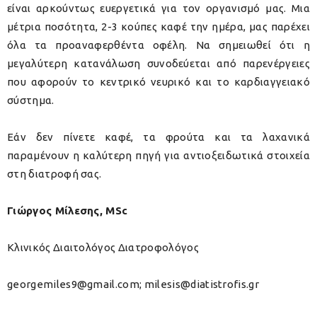
είναι αρκούντως ευεργετικά για τον οργανισμό μας. Μια
μέτρια ποσότητα, 2-3 κούπες καφέ την ημέρα, μας παρέχει
όλα τα προαναφερθέντα οφέλη. Να σημειωθεί ότι η
μεγαλύτερη κατανάλωση συνοδεύεται από παρενέργειες
που αφορούν το κεντρικό νευρικό και το καρδιαγγειακό
σύστημα.
Εάν δεν πίνετε καφέ, τα φρούτα και τα λαχανικά
παραμένουν η καλύτερη πηγή για αντιοξειδωτικά στοιχεία
στη διατροφή σας.
Γιώργος Μίλεσης, MSc
Κλινικός Διαιτολόγος Διατροφολόγος
georgemiles9@gmail.com; milesis@diatistrofis.gr