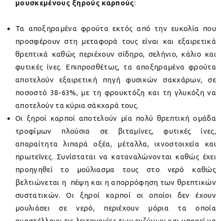
μουσκεμένους ξηρούς καρπούς
:
Τα αποξηραμένα φρούτα εκτός από την ευκολία που
προσφέρουν στη μεταφορά τους είναι και εξαιρετικά
θρεπτικά καθώς περιέχουν σίδηρο, σελήνιο, κάλιο και
φυτικές ίνες. Επιπροσθέτως, τα αποξηραμένα φρούτα
αποτελούν εξαιρετική πηγή φυσικών σακχάρων, σε
ποσοστό 38-63%, με τη φρουκτόζη και τη γλυκόζη να
αποτελούν τα κύρια σάκχαρά τους.
Οι ξηροί καρποί αποτελούν μία πολύ θρεπτική ομάδα
τροφίμων πλούσια σε βιταμίνες, φυτικές ίνες,
απαραίτητα λιπαρά οξέα, μέταλλα, ιχνοστοιχεία και
πρωτεΐνες. Συνίσταται να καταναλώνονται καθώς έχει
προηγηθεί το μούλιασμα τους στο νερό καθώς
βελτιώνεται η πέψη και η απορρόφηση των θρεπτικών
συστατικών. Οι ξηροί καρποί οι οποίοι δεν έχουν
μουλιάσει σε νερό, περιέχουν μόρια τα οποία
αναστέλλουν τις λειτουργίες των ενζύμων και μπορεί να