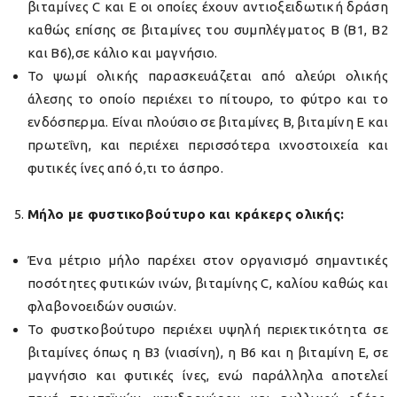
βιταμίνες C και Ε οι οποίες έχουν αντιοξειδωτική δράση
καθώς επίσης σε βιταμίνες του συμπλέγματος Β (Β1, Β2
και Β6),σε κάλιο και μαγνήσιο.
Το ψωμί ολικής παρασκευάζεται από αλεύρι ολικής
άλεσης το οποίο περιέχει το πίτουρο, το φύτρο και το
ενδόσπερμα. Είναι πλούσιο σε βιταμίνες Β, βιταμίνη Ε και
πρωτεΐνη, και περιέχει περισσότερα ιχνοστοιχεία και
φυτικές ίνες από ό,τι το άσπρο.
Μήλο με φυστικοβούτυρο και κράκερς ολικής:
Ένα μέτριο μήλο παρέχει στον οργανισμό σημαντικές
ποσότητες φυτικών ινών, βιταμίνης C, καλίου καθώς και
φλαβονοειδών ουσιών.
To φυστκοβούτυρο περιέχει υψηλή περιεκτικότητα σε
βιταμίνες όπως η Β3 (νιασίνη), η Β6 και η βιταμίνη Ε, σε
μαγνήσιο και φυτικές ίνες, ενώ παράλληλα αποτελεί