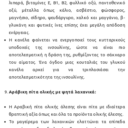
λιπαρά, βιταμίνες E, B1, B2, φυλλικό οξύ, παντοθενικό
οξύ, μέταλλα όπως κάλιο, ασβέστιο, φώσφορος,
μαγνήσιο, σίδηρο, ψευδάργυρο, χαλκό και μαγγάνιο, β-
γλυκάνη και φυτικές ίνες επίσης έχει μεγάλη απόδοση
ενέργειας.
Η κανέλα φαίνεται να ενεργοποιεί τους κυτταρικούς
υποδοχείς της ινσουλίνης, ώστε να είναι πιο
αποτελεσματική η δράση της, ρυθμίζοντας το σάκχαρο
του αίματος. Ένα όγδοο μιας κουταλιάς του γλυκού
κανέλα αρκεί για να τριπλασιάσει την
αποτελεσματικότητα της ινσουλίνης.
Αράβικη πίτα ολικής με ψητά λαχανικά:
Η Αραβική πίτα ολικής άλεσης είναι πίτα με ιδιαίτερα
θρεπτική αξία όπως και όλα τα προϊόντα ολικής άλεσης.
Το μαγείρεμα των λαχανικών ελαττώνει τα επίπεδα