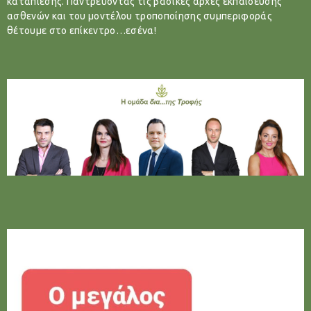
καταπίεσης. Παντρεύοντας τις βασικές αρχές εκπαίδευσης
ασθενών και του μοντέλου τροποποίησης συμπεριφοράς
θέτουμε στο επίκεντρο…εσένα!