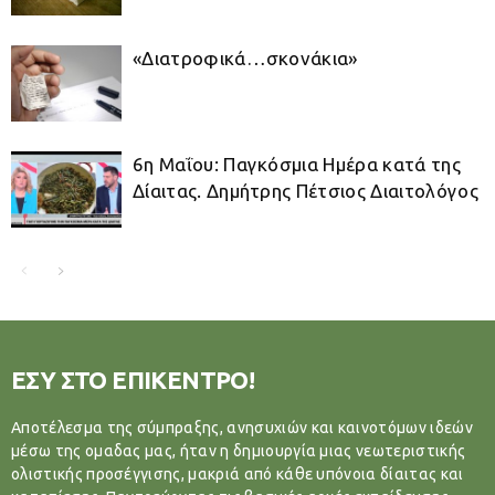
«Διατροφικά…σκονάκια»
6η Μαΐου: Παγκόσμια Ημέρα κατά της
Δίαιτας. Δημήτρης Πέτσιος Διαιτολόγος
ΕΣΥ ΣΤΟ ΕΠΙΚΕΝΤΡΟ!
Αποτέλεσμα της σύμπραξης, ανησυχιών και καινοτόμων ιδεών
μέσω της ομαδας μας, ήταν η δημιουργία μιας νεωτεριστικής
ολιστικής προσέγγισης, μακριά από κάθε υπόνοια δίαιτας και