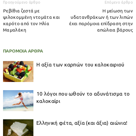
Προηγούμενο άρθρο
Επόμενο άρθρο
Ρεβίθια ζεστά με
Η μείωση των
ψιλοκομμένη ντομάτα και
υδατανθράκων ή των λιπών
καρότο από τον Ηλία
έχει παρόμοια επίδραση στην
Μαμαλάκη
απώλεια βάρους
ΠΑΡΟΜΟΙΑ ΑΡΘΡΑ
Η αξία των καρπών του καλοκαιριού
10 λόγοι που ωθούν το αδυνάτισμα το
καλοκαίρι
Ελληνική φέτα, αξία (και άξια) αιώνια!