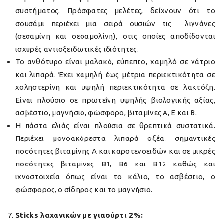
συστήματος. Πρόσφατες μελέτες, δείχνουν ότι το
σουσάμι περιέχει μια σειρά ουσιών τις λιγνάνες
(σεσαμίνη και σεσαμολίνη), στις οποίες αποδίδονται
ισχυρές αντιοξειδωτικές ιδιότητες.
Το ανθότυρο είναι μαλακό, εύπεπτο, χαμηλό σε νάτριο
και λιπαρά. Έχει χαμηλή έως μέτρια περιεκτικότητα σε
χοληστερίνη και υψηλή περιεκτικότητα σε λακτόζη.
Είναι πλούσιο σε πρωτεΐνη υψηλής βιολογικής αξίας,
ασβέστιο, μαγνήσιο, φώσφορο, βιταμίνες Α, Ε και Β.
Η πάστα ελιάς είναι πλούσια σε θρεπτικά συστατικά.
Περιέχει μονοακόρεστα λιπαρά οξέα, σημαντικές
ποσότητες βιταμίνης Α και καροτενοειδών και σε μικρές
ποσότητες βιταμίνες Β1, Β6 και Β12 καθώς και
ιχνοστοιχεία όπως είναι το κάλιο, το ασβέστιο, ο
φώσφορος, ο σίδηρος και το μαγνήσιο.
Sticks
λαχανικών με γιαούρτι 2%: