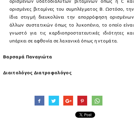
ορισμένων υδατοδιαλυτών βιταμινών όπως η C και
ορισμένες βιταμίνες του συμπλέγματος Β. Ωστόσο, την
ίδια στιγμή διευκολύνει την απορρόφηση ορισμένων
άλλων συστατικών όπως το λυκοπένιο, το οποίο είναι
γνωστό για τις καρδιοπροστατευτικές ιδιότητες και
υπάρχει σε αφθονία σε λαχανικά όπως η ντομάτα.
Βαρσαμά Παναγιώτα
Διαιτολόγος Διατροφολόγος