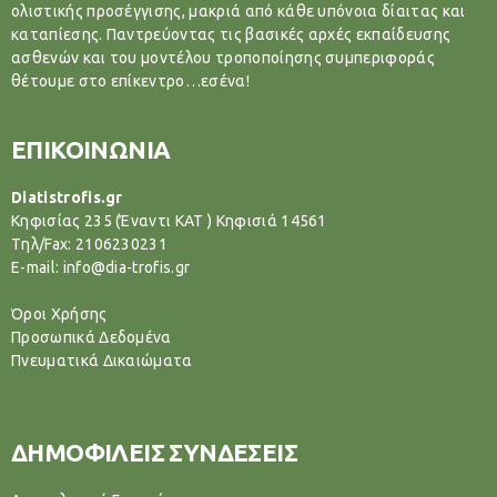
ολιστικής προσέγγισης, μακριά από κάθε υπόνοια δίαιτας και
καταπίεσης. Παντρεύοντας τις βασικές αρχές εκπαίδευσης
ασθενών και του μοντέλου τροποποίησης συμπεριφοράς
θέτουμε στο επίκεντρο…εσένα!
ΕΠΙΚΟΙΝΩΝΙΑ
Diatistrofis.gr
Κηφισίας 235 (Έναντι ΚΑΤ ) Κηφισιά 14561
Tηλ/Fax: 2106230231
E-mail: info@dia-trofis.gr
Όροι Χρήσης
Προσωπικά Δεδομένα
Πνευματικά Δικαιώματα
ΔΗΜΟΦΙΛΕΙΣ ΣΥΝΔΕΣΕΙΣ