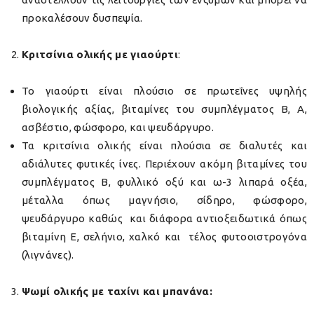
προκαλέσουν δυσπεψία.
Κριτσίνια ολικής με γιαούρτι
:
Το γιαούρτι είναι πλούσιο σε πρωτεΐνες υψηλής
βιολογικής αξίας, βιταμίνες του συμπλέγματος B, A,
ασβέστιο, φώσφορο, και ψευδάργυρο.
Τα κριτσίνια ολικής είναι πλούσια σε διαλυτές και
αδιάλυτες φυτικές ίνες. Περιέχουν ακόμη βιταμίνες του
συμπλέγματος Β, φυλλικό οξύ και ω-3 λιπαρά οξέα,
μέταλλα όπως μαγνήσιο, σίδηρο, φώσφορο,
ψευδάργυρο καθώς και διάφορα αντιοξειδωτικά όπως
βιταμίνη Ε, σελήνιο, χαλκό και τέλος φυτοοιστρογόνα
(λιγνάνες).
Ψωμί ολικής με ταχίνι και μπανάνα: