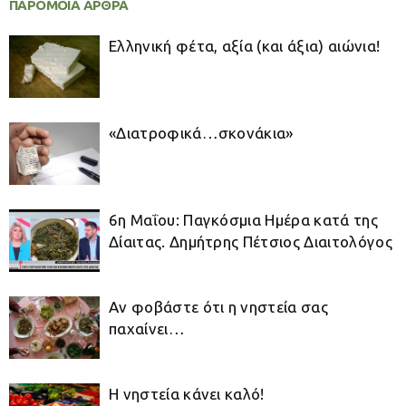
ΠΑΡΟΜΟΙΑ ΑΡΘΡΑ
Ελληνική φέτα, αξία (και άξια) αιώνια!
«Διατροφικά…σκονάκια»
6η Μαΐου: Παγκόσμια Ημέρα κατά της
Δίαιτας. Δημήτρης Πέτσιος Διαιτολόγος
Αν φοβάστε ότι η νηστεία σας
παχαίνει…
Η νηστεία κάνει καλό!