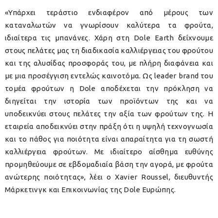
«Υπάρχει τεράστιο ενδιαφέρον από μέρους των
καταναλωτών να γνωρίσουν καλύτερα τα φρούτα,
ιδιαίτερα τις μπανάνες. Χάρη στη Dole Earth δείχνουμε
στους πελάτες μας τη διαδικασία καλλιέργειας του φρούτου
και της αλυσίδας προσφοράς του, με πλήρη διαφάνεια και
με μια προσέγγιση εντελώς καινοτόμα. Ως leader brand του
τομέα φρούτων η Dole αποδέχεται την πρόκληση να
διηγείται την ιστορία των προϊόντων της και να
υποδεικνύει στους πελάτες την αξία των φρούτων της. Η
εταιρεία αποδεικνύει στην πράξη ότι η υψηλή τεχνογνωσία
και το πάθος για ποιότητα είναι απαραίτητα για τη σωστή
καλλιέργεια φρούτων. Με ιδιαίτερο αίσθημα ευθύνης
προμηθεύουμε σε εβδομαδιαία βάση την αγορά, με φρούτα
ανώτερης ποιότητας», λέει ο Xavier Roussel, διευθυντής
Μάρκετινγκ και Επικοινωνίας της Dole Ευρώπης.