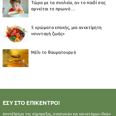
Τώρα με τα σχολεία, αν το παιδί σας
αρνείται το πρωινό…
5 χρώματα εποχής, μια ανεκτίμητη
«συνταγή ζωής»
Μέλι το θαυματουργό
ΕΣΥ ΣΤΟ ΕΠΙΚΕΝΤΡΟ!
Αποτέλεσμα της σύμπραξης, ανησυχιών και καινοτόμων ιδεών