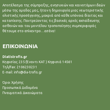
Αποτέλεσμα της σύμπραξης, ανησυχιών και καινοτόμων ιδεών
μέσω της ομαδας μας, ήταν η δημιουργία μιας νεωτεριστικής
ολιστικής προσέγγισης, μακριά από κάθε υπόνοια δίαιτας και
καταπίεσης. Παντρεύοντας τις βασικές αρχές εκπαίδευσης
ασθενών και του μοντέλου τροποποίησης συμπεριφοράς
θέτουμε στο επίκεντρο…εσένα!
ΕΠΙΚΟΙΝΩΝΙΑ
Diatistrofis.gr
Κηφισίας 235 (Έναντι ΚΑΤ ) Κηφισιά 14561
Tηλ/Fax: 2106230231
E-mail: info@dia-trofis.gr
Όροι Χρήσης
Προσωπικά Δεδομένα
Πνευματικά Δικαιώματα