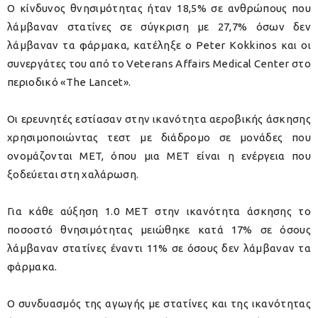
Ο κίνδυνος θνησιμότητας ήταν 18,5% σε ανθρώπους που
λάμβαναν στατίνες σε σύγκριση με 27,7% όσων δεν
λάμβαναν τα φάρμακα, κατέληξε ο Peter Kokkinos και οι
συνεργάτες του από το Veterans Affairs Medical Center στο
περιοδικό «The Lancet».
Οι ερευνητές εστίασαν στην ικανότητα αεροβικής άσκησης
χρησιμοποιώντας τεστ με διάδρομο σε μονάδες που
ονομάζονται MET, όπου μια ΜΕΤ είναι η ενέργεια που
ξοδεύεται στη χαλάρωση.
Για κάθε αύξηση 1.0 MET στην ικανότητα άσκησης το
ποσοστό θνησιμότητας μειώθηκε κατά 17% σε όσους
λάμβαναν στατίνες έναντι 11% σε όσους δεν λάμβαναν τα
φάρμακα.
Ο συνδυασμός της αγωγής με στατίνες και της ικανότητας