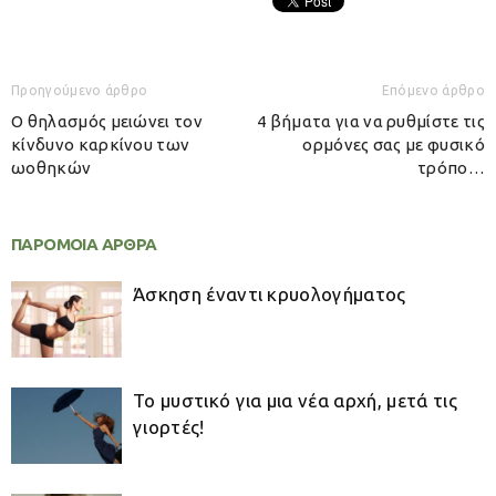
Προηγούμενο άρθρο
Επόμενο άρθρο
Ο θηλασμός μειώνει τον
4 βήματα για να ρυθμίστε τις
κίνδυνο καρκίνου των
ορμόνες σας με φυσικό
ωοθηκών
τρόπο…
ΠΑΡΟΜΟΙΑ ΑΡΘΡΑ
Άσκηση έναντι κρυολογήματος
Το μυστικό για μια νέα αρχή, μετά τις
γιορτές!