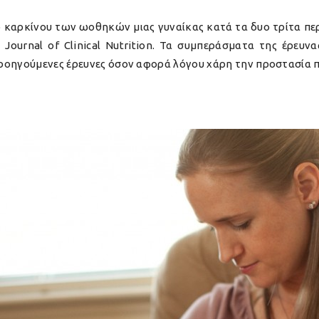
νο καρκίνου των ωοθηκών μιας γυναίκας κατά τα δυο τρίτα π
Journal of Clinical Nutrition. Τα συμπεράσματα της έρευν
ροηγούμενες έρευνες όσον αφορά λόγου χάρη την προστασία π