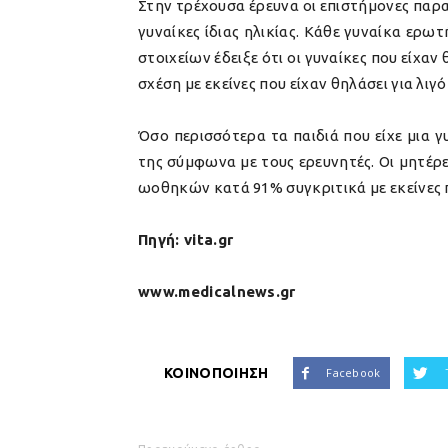
Στην τρέχουσα έρευνα οι επιστήμονες παρα
γυναίκες ίδιας ηλικίας. Κάθε γυναίκα ερω
στοιχείων έδειξε ότι οι γυναίκες που είχα
σχέση με εκείνες που είχαν θηλάσει για λιγ
Όσο περισσότερα τα παιδιά που είχε μια 
της σύμφωνα με τους ερευνητές. Οι μητέρε
ωοθηκών κατά 91% συγκριτικά με εκείνες π
Πηγή: vita.gr
www.medicalnews.gr
ΚΟΙΝΟΠΟΙΗΣΗ
Facebook