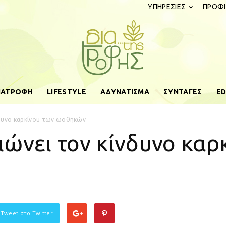
ΥΠΗΡΕΣΙΕΣ
ΠΡΟΦΙ
ΔΙΑΤΡΟΦΗ
LIFESTYLE
ΑΔΥΝΑΤΙΣΜΑ
ΣΥΝΤΑΓΕΣ
ED
diatistrofis.gr
νδυνο καρκίνου των ωοθηκών
ώνει τον κίνδυνο καρ
 Tweet στο Twitter