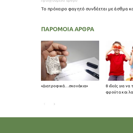
Προηγούμενο άρθρο
Το πρόχειρο φαγητό συνδέεται με άσθμα κ
ΠΑΡΟΜΟΙΑ ΑΡΘΡΑ
«Διατροφικά…σκονάκια»
8 ιδεές για να
φρούτα και λα