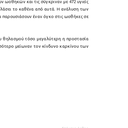
ν ωοθηκών και τις σύγκριναν με 472 υγιείς
θηλάσει το καθένα από αυτά. Η ανάλυση των
 να παρουσιάσουν έναν όγκο στις ωοθήκες σε
του θηλασμού τόσο μεγαλύτερη η προστασία
ισσότερο μείωναν τον κίνδυνο καρκίνου των