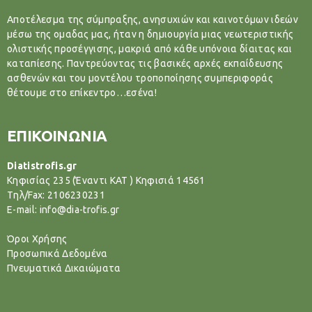
Αποτέλεσμα της σύμπραξης, ανησυχιών και καινοτόμων ιδεών
μέσω της ομαδας μας, ήταν η δημιουργία μιας νεωτεριστικής
ολιστικής προσέγγισης, μακριά από κάθε υπόνοια δίαιτας και
καταπίεσης. Παντρεύοντας τις βασικές αρχές εκπαίδευσης
ασθενών και του μοντέλου τροποποίησης συμπεριφοράς
θέτουμε στο επίκεντρο…εσένα!
ΕΠΙΚΟΙΝΩΝΙΑ
Diatistrofis.gr
Κηφισίας 235 (Έναντι ΚΑΤ ) Κηφισιά 14561
Tηλ/Fax: 2106230231
E-mail: info@dia-trofis.gr
Όροι Χρήσης
Προσωπικά Δεδομένα
Πνευματικά Δικαιώματα