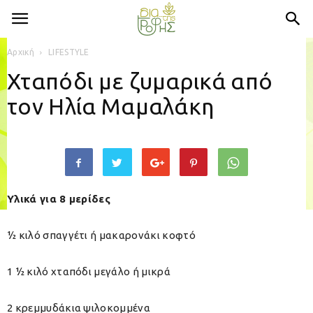
Αρχική
LIFESTYLE
Χταπόδι με ζυμαρικά από
τον Ηλία Μαμαλάκη
Υλικά για 8 μερίδες
½ κιλό σπαγγέτι ή μακαρονάκι κοφτό
1 ½ κιλό χταπόδι μεγάλο ή μικρά
2 κρεμμυδάκια ψιλοκομμένα