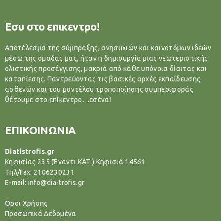
Εσυ στο επικεντρο!
Αποτέλεσμα της σύμπραξης, ανησυχιών και καινοτόμων ιδεών
μέσω της ομαδας μας, ήταν η δημιουργία μιας νεωτεριστικής
ολιστικής προσέγγισης, μακριά από κάθε υπόνοια δίαιτας και
καταπίεσης. Παντρεύοντας τις βασικές αρχές εκπαίδευσης
ασθενών και του μοντέλου τροποποίησης συμπεριφοράς
θέτουμε στο επίκεντρο…εσένα!
ΕΠΙΚΟΙΝΩΝΙΑ
Diatistrofis.gr
Κηφισίας 235 (Έναντι ΚΑΤ ) Κηφισιά 14561
Tηλ/Fax: 2106230231
E-mail: info@dia-trofis.gr
Όροι Χρήσης
Προσωπικά Δεδομένα