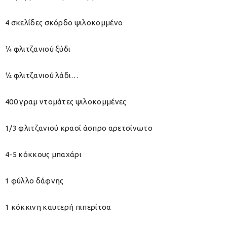
4 σκελίδες σκόρδο ψιλοκομμένο
¼ φλιτζανιού ξύδι
¼ φλιτζανιού λάδι…
400 γραμ ντομάτες ψιλοκομμένες
1/3 φλιτζανιού κρασί άσπρο αρετσίνωτο
4-5 κόκκους μπαχάρι
1 φύλλο δάφνης
1 κόκκινη καυτερή πιπερίτσα