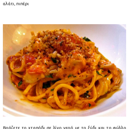
αλάτι, πιπέρι
Βράζετε το χταπόδι σε λίγο νερό με το ξύδι και το φύλλο