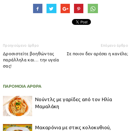
Προηγούμενο άρθρο
Επόμενο άρθρο
Δροσιστείτε βοηθώντας
Σε ποιον δεν αρέσει η κανέλα;
παράλληλα και… την υγεία
σας!
ΠΑΡΟΜΟΙΑ ΑΡΘΡΑ
Νούντλς με γαρίδες από τον Ηλία
Μαμαλάκη
Μακαρόνια με στικς κολοκυθιού,