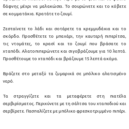
δάφνης μέχρι να μαλακώσει. Το σουρώνετε και το κόβετε
σε κομματάκια. Κρατάτε το ζουμί.
Ζεσταίνετε το λάδι και σοτάρετε τα κρεμμυδάκια και το
σκόρδο. Προσθέτετε το μπαχάρι, την καυτερή πιπερίτσα,
τις ντομάτες, το κρασί και το ζουμί που βράσατε το
χταπόδι. Αλατοπιπερώνετε και σιγοβράζουμε για 10 λεπτά.
Προσθέτουμε το χταπόδι και βράζουμε 15 λεπτά ακόμα.
Βράζετε στο μεταξύ τα ζυμαρικά σε μπόλικο αλατισμένο
νερό.
Τα στραγγίζετε και τα μεταφέρετε στη πιατέλα
σερβιρίσματος. Περιχύνετε με τη σάλτσα του χταποδιού και
σερβίρετε. Πασπαλίζετε με μπόλικο φρεσκοτριμμένο πιπέρι.