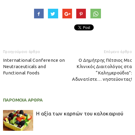
Προηγούμενο άρθρο
Επόμενο άρθρο
International Conference on
Ο Δημήτρης Πέτσιος Msc
Neutraceuticals and
Κλινικός Διαιτολόγος στα
Functional Foods
“Καλημερούδια”:
Αδυνατίστε… νηστεύοντας!
ΠΑΡΟΜΟΙΑ ΑΡΘΡΑ
Η αξία των καρπών του καλοκαιριού