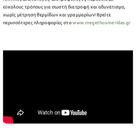
εύκολους τρόπους για σωστή διατροφή και αδυνάτισμα,
χωρίς μέτρηση θερμίδων και γραμμαρίων! Βρείτε
περισσότερες πληροφορίες στο
www.megethosmeridas.gr