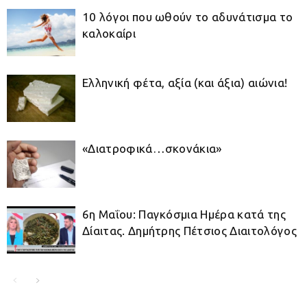
10 λόγοι που ωθούν το αδυνάτισμα το
καλοκαίρι
Ελληνική φέτα, αξία (και άξια) αιώνια!
«Διατροφικά…σκονάκια»
6η Μαΐου: Παγκόσμια Ημέρα κατά της
Δίαιτας. Δημήτρης Πέτσιος Διαιτολόγος