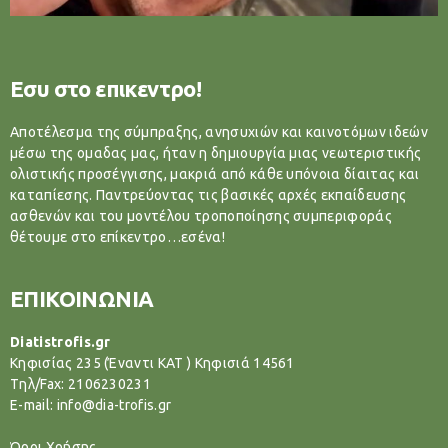
Εσυ στο επικεντρο!
Αποτέλεσμα της σύμπραξης, ανησυχιών και καινοτόμων ιδεών
μέσω της ομαδας μας, ήταν η δημιουργία μιας νεωτεριστικής
ολιστικής προσέγγισης, μακριά από κάθε υπόνοια δίαιτας και
καταπίεσης. Παντρεύοντας τις βασικές αρχές εκπαίδευσης
ασθενών και του μοντέλου τροποποίησης συμπεριφοράς
θέτουμε στο επίκεντρο…εσένα!
ΕΠΙΚΟΙΝΩΝΙΑ
Diatistrofis.gr
Κηφισίας 235 (Έναντι ΚΑΤ ) Κηφισιά 14561
Tηλ/Fax: 2106230231
E-mail: info@dia-trofis.gr
Όροι Χρήσης