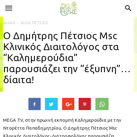
Αρχική
BLOG ΠΕΤΣΙΟΣ
Ο Δημήτρης Πέτσιος Msc
Κλινικός Διαιτολόγος στα
“Καλημερούδια”
παρουσιάζει την “έξυπνη”…
δίαιτα!
MEGA TV, στην πρωινή εκπομπή Καλημερούδια με την
Ντορέττα Παπαδημητρίου, Ο Δημήτρης Πέτσιος Msc
Κλινικός Διαιτολόγος-Διατροφολόγος παρουσιάζει