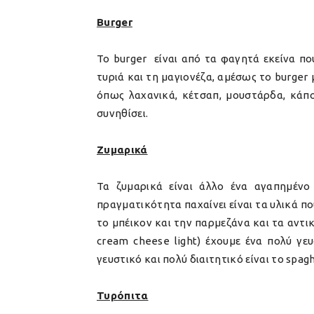
Burger
Το burger είναι από τα φαγητά εκείνα πο
τυριά και τη μαγιονέζα, αμέσως το burger
όπως λαχανικά, κέτσαπ, μουστάρδα, κάπο
συνηθίσει.
Ζυμαρικά
Τα ζυμαρικά είναι άλλο ένα αγαπημέν
πραγματικότητα παχαίνει είναι τα υλικά 
το μπέικον και την παρμεζάνα και τα αντι
cream cheese light) έχουμε ένα πολύ γε
γευστικό και πολύ διαιτητικό είναι το spa
Τυρόπιτα