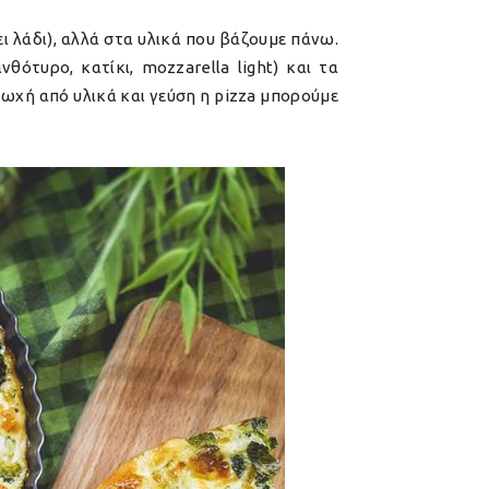
ει λάδι), αλλά στα υλικά που βάζουμε πάνω.
νθότυρο, κατίκι, mozzarella light) και τα
τωχή από υλικά και γεύση η pizza μπορούμε