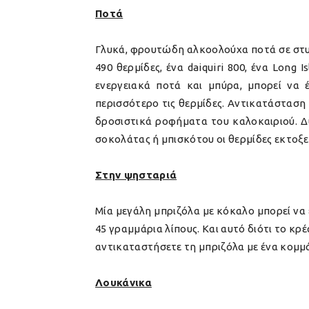
Ποτά
Γλυκά, φρουτώδη αλκοολούχα ποτά σε στυλ κ
490 θερμίδες, ένα daiquiri 800, ένα Long
ενεργειακά ποτά και μπύρα, μπορεί να 
περισσότερο τις θερμίδες.
Αντικατάσταση 
δροσιστικά ροφήματα του καλοκαιριού. Δ
σοκολάτας ή μπισκότου οι θερμίδες εκτοξεύ
Στην ψησταριά
Μία μεγάλη μπριζόλα με κόκαλο μπορεί να έ
45 γραμμάρια λίπους. Και αυτό διότι το κρ
αντικαταστήσετε τη μπριζόλα με ένα κομμ
Λουκάνικα