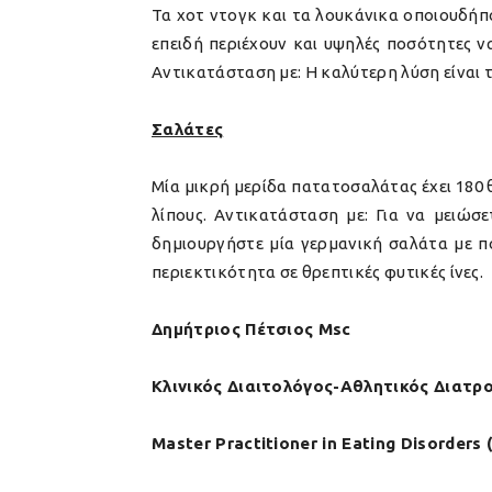
Τα χοτ ντογκ και τα λουκάνικα οποιουδήπο
επειδή περιέχουν και υψηλές ποσότητες να
Αντικατάσταση με:
Η καλύτερη λύση είναι 
Σαλάτες
Μία μικρή μερίδα πατατοσαλάτας έχει 180 
λίπους.
Αντικατάσταση με:
Για να μειώσε
δημιουργήστε μία γερμανική σαλάτα με πο
περιεκτικότητα σε θρεπτικές φυτικές ίνες.
Δημήτριος Πέτσιος Msc
Κλινικός Διαιτολόγος-Αθλητικός Διατ
Master Practitioner in Eating Disorders