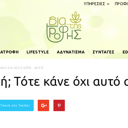
ΥΠΗΡΕΣΙΕΣ
ΠΡΟΦΙ
ΔΙΑΤΡΟΦΗ
LIFESTYLE
ΑΔΥΝΑΤΙΣΜΑ
ΣΥΝΤΑΓΕΣ
ED
diatistrofis.gr
κάνε όχι αυτό αλλά…αυτό!
ή; Τότε κάνε όχι αυτό
 Tweet στο Twitter