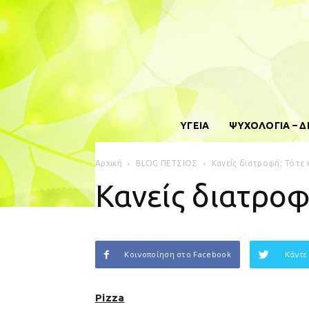
ΥΓΕΙΑ
ΨΥΧΟΛΟΓΙΑ – 
Αρχική
BLOG ΠΕΤΣΙΟΣ
Κανείς διατροφή; Τότε 
Κανείς διατροφ
Κοινοποίηση στο Facebook
Κάντε
Pizza