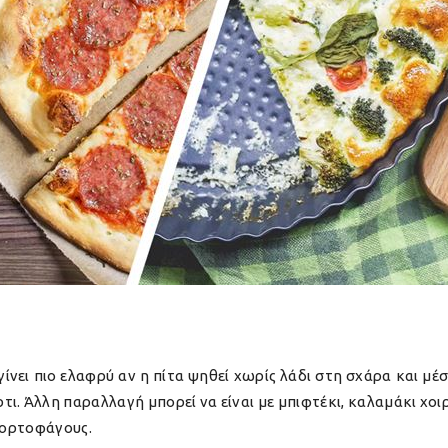
ίνει πιο ελαφρύ αν η πίτα ψηθεί χωρίς λάδι στη σχάρα και μ
ι. Άλλη παραλλαγή μπορεί να είναι με μπιφτέκι, καλαμάκι χοι
 χορτοφάγους.