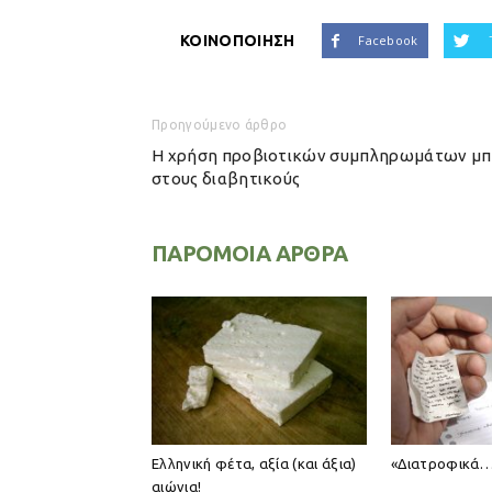
ΚΟΙΝΟΠΟΙΗΣΗ
Facebook
Προηγούμενο άρθρο
Η χρήση προβιοτικών συμπληρωμάτων μπορ
στους διαβητικούς
ΠΑΡΟΜΟΙΑ ΑΡΘΡΑ
Ελληνική φέτα, αξία (και άξια)
«Διατροφικά…
αιώνια!