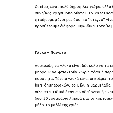
Οι πίτες είναι πολύ δημοφιλές γεύμα, αλλ
συνήθως χρησιμοποιούνται, το κατατάσσ
φτιάξουμε μόνοι μας όσο πιο ‘’στεγνό’’ γίν
προσθέτουμε διάφορα μυρωδικά, τότε θα μ
Γλυκά – Παγωτά
Δυστυχώς τα γλυκά είναι δύσκολο να τα εν
μπορούν να φτιαχτούν χωρίς τόσα λιπαρά
ποσότητα. Τέτοια γλυκά είναι οι κρέμες, τ
bars δημητριακών, το μέλι, η μαρμελάδα, 
σιλουέτα. Ειδικά όταν συνοδεύονται ή είνα
δύο, 50 γραμμάρια λιπαρά και τα κορεσμέ
μήλο, το μαλλί της γριάς.