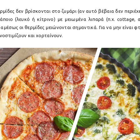
ερμίδες δεν βρίσκονται στο ζυμάρι (αν αυτό βέβαια δεν περιέχ
οιο (λευκό ή κίτρινο) με μειωμένα λιπαρά (π.χ. cottage, α
μέσως οι θερμίδες μειώνονται σημαντικά. Για να μην είναι φ
νοστιμίζουν και χορταίνουν.