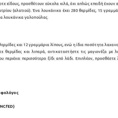
τε είδους, προσθέτουν εύκολα κιλά, όχι απλώς επειδή έχουν α
τρίου (αλατιού). Ένα λουκάνικο έχει 280 θερμίδες, 15 γραμμά
τα λουκάνικα γαλοπούλας.
θερμίδες και 12 γραμμάρια λίπους, ενώ η ίδια ποσότητα λαχανο
τε θερμίδες και λιπαρά, αντικαταστήστε τις μαγιονέζα με 
υ περιέχει περισσότερο ξίδι από λάδι. Επιπλέον, προσθέστε
ροφολόγος
 (NCfED)