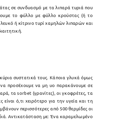
ιάτας σε συνδυασμό με τα λιπαρά τυριά που
σουμε το φύλλο με φύλλο κρούστας (ή το
με λευκό ή κίτρινο τυρί χαμηλών λιπαρών και
ιαιτητική.
α κύρια συστατικά τους. Κάποια γλυκά όμως
ί να προσέχουμε να μη υο παρακάνουμε σε
ρά, τα sorbet (γρανίτες), οι γκοφρέτες, τα
είναι ό,τι χειρότερο για την υγεία και τη
λαμβάνουν περισσότερες από 500 θερμίδες οι
ρδιά. Αντικατάσταση με: Ένα καραμελωμένο