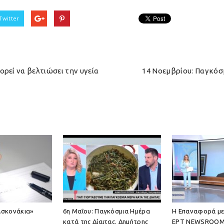
Twitter
εί να βελτιώσει την υγεία
14 Νοεμβρίου: Παγκόσ
σκονάκια»
6η Μαΐου: Παγκόσμια Ημέρα
Η Επαναφορά με
κατά της Δίαιτας. Δημήτρης
ΕΡΤ NEWSROOM