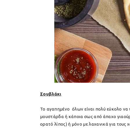
Σουβλάκι
Το αγαπημένο όλων είναι πολύ εύκολο να γ
μουστάρδα ή κάποια σως από άπαχο γιαούρτ
ορατό λίπος) ή μόνο με λαχανικά για τους