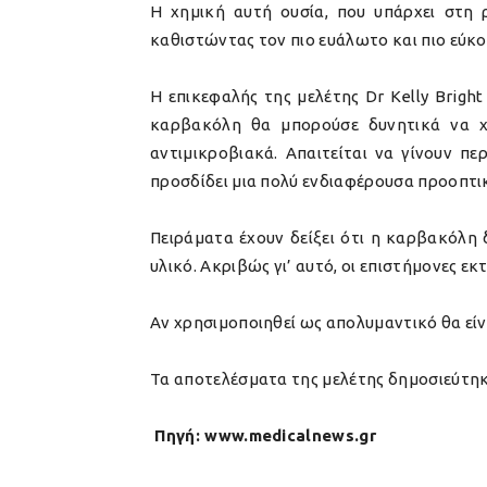
Η χημική αυτή ουσία, που υπάρχει στη 
καθιστώντας τον πιο ευάλωτο και πιο εύκ
Η επικεφαλής της μελέτης Dr Kelly Bright
καρβακόλη θα μπορούσε δυνητικά να χ
αντιμικροβιακά. Απαιτείται να γίνουν π
προσδίδει μια πολύ ενδιαφέρουσα προοπτι
Πειράματα έχουν δείξει ότι η καρβακόλη 
υλικό. Ακριβώς γι’ αυτό, οι επιστήμονες εκ
Αν χρησιμοποιηθεί ως απολυμαντικό θα είνα
Τα αποτελέσματα της μελέτης δημοσιεύτηκα
Πηγή: www.medicalnews.gr