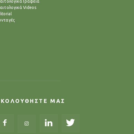
ιαιτολογικά Γραφεία
ιαιτολογικά Videos
itorial
υνταγές
ΑΚΟΛΟΥΘΗΣΤΕ ΜΑΣ