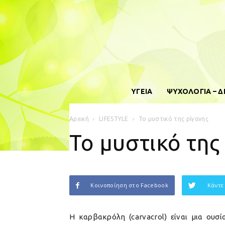
ΥΓΕΙΑ
ΨΥΧΟΛΟΓΙΑ – 
Αρχική
LIFESTYLE
Το μυστικό της ρίγανης
Το μυστικό της
Κοινοποίηση στο Facebook
Κάντε
Η καρβακρόλη (carvacrol) είναι μια ουσ