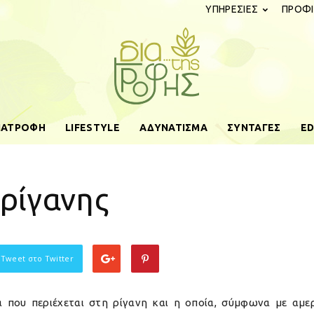
ΥΠΗΡΕΣΙΕΣ
ΠΡΟΦΙ
ΔΙΑΤΡΟΦΗ
LIFESTYLE
ΑΔΥΝΑΤΙΣΜΑ
ΣΥΝΤΑΓΕΣ
ED
diatistrofis.gr
 ρίγανης
 Tweet στο Twitter
ία που περιέχεται στη ρίγανη και η οποία, σύμφωνα με αμερ