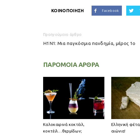
ΚΟΙΝΟΠΟΙΗΣΗ
Facebook
Προηγούμενο άρθρο
H1N1: Μια παγκόσμια πανδημία, μέρος 1ο
ΠΑΡΟΜΟΙΑ ΑΡΘΡΑ
Καλοκαιρινά κοκτέιλ,
Ελληνική φέτα,
κοκτέιλ…θερμίδων;
αιώνια!