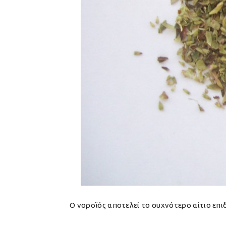
Ο νοροϊός αποτελεί το συχνότερο αίτιο επ