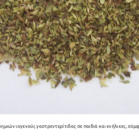
ιδημιών ιογενούς γαστρεντερίτιδας σε παιδιά και ενήλικες, σ