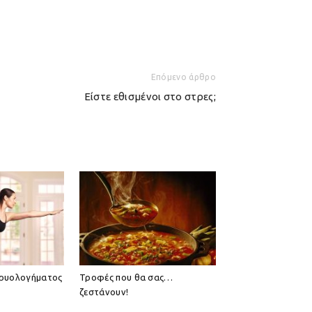
Επόμενο άρθρο
Είστε εθισμένοι στο στρες;
κρυολογήματος
Τροφές που θα σας…
ζεστάνουν!