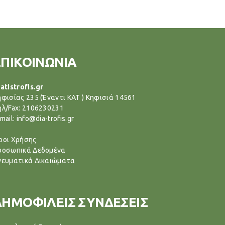
ΕΠΙΚΟΙΝΩΝΙΑ
atistrofis.gr
ηφισίας 235 (Έναντι ΚΑΤ ) Κηφισιά 14561
ηλ/Fax: 2106230231
mail: info@dia-trofis.gr
ροι Χρήσης
ροσωπικά Δεδομένα
νευματικά Δικαιώματα
ΔΗΜΟΦΙΛΕΙΣ ΣΥΝΔΕΣΕΙΣ