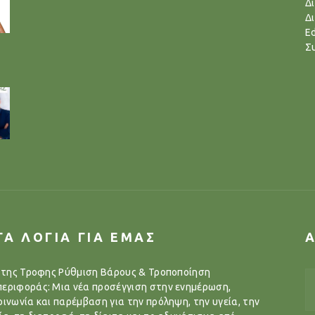
Δ
Δ
Ed
Σ
ΓΑ ΛΟΓΙΑ ΓΙΑ ΕΜΑΣ
..της Τροφης Ρύθμιση Βάρους & Τροποποίηση
εριφοράς: Μια νέα προσέγγιση στην ενημέρωση,
οινωνία και παρέμβαση για την πρόληψη, την υγεία, την