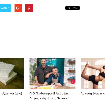
Twitter
 αξία (και άξια)
Π.Ο.Π. Μαγειρική! Ανδρέας
Άσκηση έναντι 
Λαγός + Δημήτρης Πέτσιος!